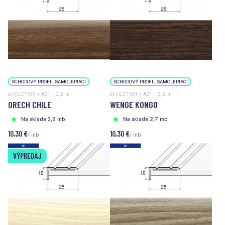
SCHODOVÝ PROFIL SAMOLEPIACI
SCHODOVÝ PROFIL SAMOLEPIACI
EFFECTOR • A31 - 0,9 m
EFFECTOR • A31 - 0,9 m
ORECH CHILE
WENGE KONGO
Na sklade 3,6 mb
Na sklade 2,7 mb
10,30 €
10,30 €
/ mb
/ mb
VÝPREDAJ