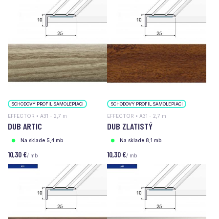
SCHODOVÝ PROFIL SAMOLEPIACI
SCHODOVÝ PROFIL SAMOLEPIACI
EFFECTOR • A31 - 2,7 m
EFFECTOR • A31 - 2,7 m
DUB ARTIC
DUB ZLATISTÝ
Na sklade 5,4 mb
Na sklade 8,1 mb
10,30 €
10,30 €
/ mb
/ mb