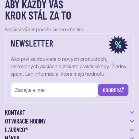
ABY KAŽDÝ VÁŠ
KROK STÁL ZA TO
Najširší výber podláh široko-ďaleko
NEWSLETTER
Ako prví sa dozviete o nových produktoch,
limitovaných akciách a získate praktické tipy. Žiadny
spam. Len informácie, ktoré majú hodnotu.
ODOBERAŤ
KONTAKT
OTVÁRACIE HODINY
LAUDACO®
NÁKUP