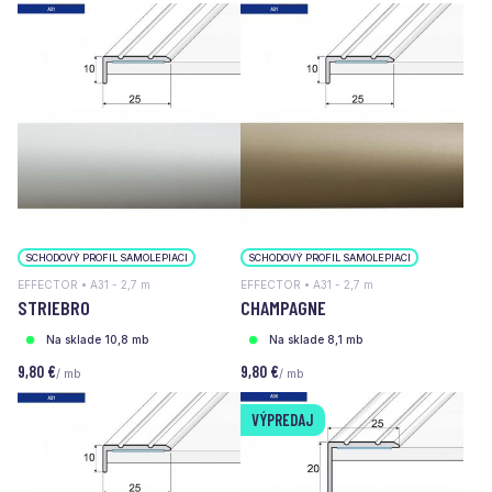
SCHODOVÝ PROFIL SAMOLEPIACI
SCHODOVÝ PROFIL SAMOLEPIACI
EFFECTOR • A31 - 2,7 m
EFFECTOR • A31 - 2,7 m
STRIEBRO
CHAMPAGNE
Na sklade 10,8 mb
Na sklade 8,1 mb
9,80 €
9,80 €
/ mb
/ mb
VÝPREDAJ