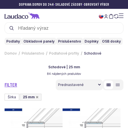
DOPRAVA DOMOV DO 24H
•
SKLADOVÉ ZÁSOBY
•
OBROVSKÝ VÝBER
Podlahy
Obkladové panely
Príslušenstvo
Doplnky
OSB dosky
Domov
Príslušenstvo
Podlahové profily
Schodové
Schodové | 25 mm
84 nájdených produktov
FILTER
Šírka
25 mm