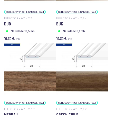
SCHODOVÝ PROFIL SAMOLEPIACI
SCHODOVÝ PROFIL SAMOLEPIACI
EFFECTOR • A31 - 2,7 m
EFFECTOR • A31 - 2,7 m
DUB
BUK
Na sklade 13,5 mb
Na sklade 8,1 mb
10,30 €
10,30 €
/ mb
/ mb
SCHODOVÝ PROFIL SAMOLEPIACI
SCHODOVÝ PROFIL SAMOLEPIACI
EFFECTOR • A31 - 2,7 m
EFFECTOR • A31 - 2,7 m
MERBAU
ORECH CHILE