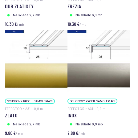
DUB ZLATISTÝ
FRÉZIA
Na sklade 2,7 mb
Na sklade 6,3 mb
10,30 €
10,30 €
/ mb
/ mb
SCHODOVÝ PROFIL SAMOLEPIACI
SCHODOVÝ PROFIL SAMOLEPIACI
EFFECTOR • A31 - 0,9 m
EFFECTOR • A31 - 0,9 m
ZLATO
INOX
Na sklade 2,7 mb
Na sklade 0,9 mb
9,80 €
9,80 €
/ mb
/ mb