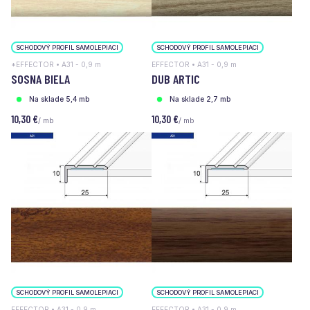
SCHODOVÝ PROFIL SAMOLEPIACI
SCHODOVÝ PROFIL SAMOLEPIACI
*EFFECTOR • A31 - 0,9 m
EFFECTOR • A31 - 0,9 m
SOSNA BIELA
DUB ARTIC
Na sklade 5,4 mb
Na sklade 2,7 mb
10,30 €
10,30 €
/ mb
/ mb
SCHODOVÝ PROFIL SAMOLEPIACI
SCHODOVÝ PROFIL SAMOLEPIACI
EFFECTOR • A31 - 0,9 m
EFFECTOR • A31 - 0,9 m