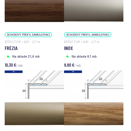
SCHODOVÝ PROFIL SAMOLEPIACI
SCHODOVÝ PROFIL SAMOLEPIACI
EFFECTOR • A31 - 2,7 m
EFFECTOR • A31 - 2,7 m
FRÉZIA
INOX
Na sklade 21,6 mb
Na sklade 8,1 mb
10,30 €
9,80 €
/ mb
/ mb