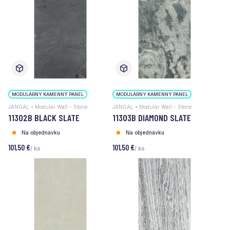
MODULÁRNY KAMENNÝ PANEL
MODULÁRNY KAMENNÝ PANEL
JANGAL • Modular Wall - Stone
JANGAL • Modular Wall - Stone
11302B BLACK SLATE
11303B DIAMOND SLATE
Na objednávku
Na objednávku
101,50 €
101,50 €
/ ks
/ ks