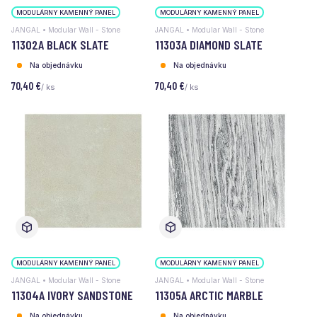
MODULÁRNY KAMENNÝ PANEL
MODULÁRNY KAMENNÝ PANEL
JANGAL • Modular Wall - Stone
JANGAL • Modular Wall - Stone
11302A BLACK SLATE
11303A DIAMOND SLATE
Na objednávku
Na objednávku
70,40 €
70,40 €
/ ks
/ ks
MODULÁRNY KAMENNÝ PANEL
MODULÁRNY KAMENNÝ PANEL
JANGAL • Modular Wall - Stone
JANGAL • Modular Wall - Stone
11304A IVORY SANDSTONE
11305A ARCTIC MARBLE
Na objednávku
Na objednávku