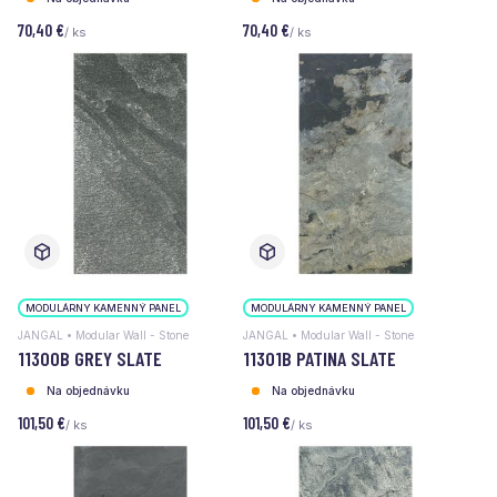
70,40 €
70,40 €
/ ks
/ ks
MODULÁRNY KAMENNÝ PANEL
MODULÁRNY KAMENNÝ PANEL
JANGAL • Modular Wall - Stone
JANGAL • Modular Wall - Stone
11300B GREY SLATE
11301B PATINA SLATE
Na objednávku
Na objednávku
101,50 €
101,50 €
/ ks
/ ks