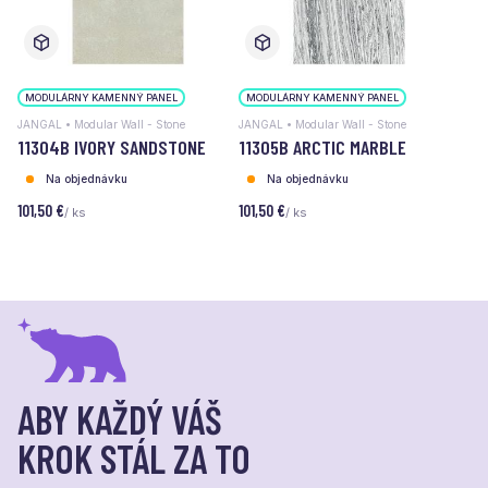
MODULÁRNY KAMENNÝ PANEL
MODULÁRNY KAMENNÝ PANEL
JANGAL • Modular Wall - Stone
JANGAL • Modular Wall - Stone
11304B IVORY SANDSTONE
11305B ARCTIC MARBLE
Na objednávku
Na objednávku
101,50 €
101,50 €
/ ks
/ ks
ABY KAŽDÝ VÁŠ
KROK STÁL ZA TO