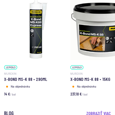
LEPIDLO
LEPIDLO
MUREXIN
MUREXIN
X-BOND MS-K 88 • 290ML
X-BOND MS-K 88 • 15KG
Na objednávku
Na objednávku
14 €
237,10 €
/ bal
/ bal
BLOG
ZOBRAZIŤ VIAC