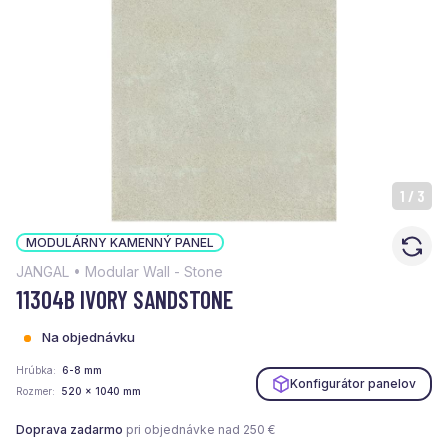
1
/
3
MODULÁRNY KAMENNÝ PANEL
JANGAL • Modular Wall - Stone
11304B IVORY SANDSTONE
Na objednávku
Hrúbka
6-8 mm
Konfigurátor panelov
Rozmer
520 x 1040 mm
Doprava zadarmo
pri objednávke nad 250 €