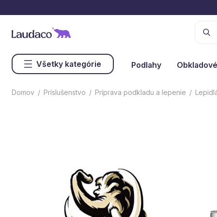
Všetky kategórie
Podlahy
Obkladové
Domov
Príslušenstvo
Príprava podkladu a lepenie
Lepidl