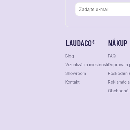
LAUDACO®
NÁKUP
Blog
FAQ
Vizualizácia miestnosti
Doprava a 
Showroom
Poškodenie
Kontakt
Reklamácia 
Obchodné 