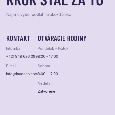
Najširší výber podláh široko-ďaleko
KONTAKT
OTVÁRACIE HODINY
Infolinka
Pondelok – Piatok
+421 948 626 089
8:00 – 17:00
E-mail
Sobota
info@laudaco.com
8:00 – 12:00
Nedeľa
Zatvorené