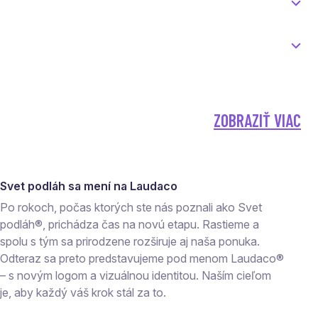
ZOBRAZIŤ VIAC
Svet podláh sa mení na Laudaco
Po rokoch, počas ktorých ste nás poznali ako Svet
podláh®, prichádza čas na novú etapu. Rastieme a
spolu s tým sa prirodzene rozširuje aj naša ponuka.
Odteraz sa preto predstavujeme pod menom Laudaco®
– s novým logom a vizuálnou identitou. Naším cieľom
je, aby každý váš krok stál za to.