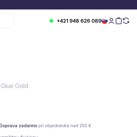
+421 948 626 089
Glue Gold
Doprava zadarmo
pri objednávke nad 250 €