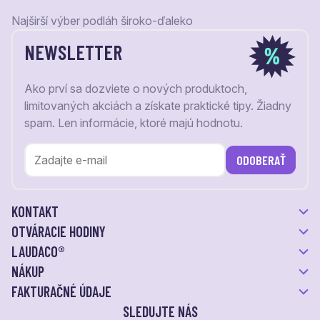
Najširší výber podláh široko-ďaleko
NEWSLETTER
Ako prví sa dozviete o nových produktoch,
limitovaných akciách a získate praktické tipy. Žiadny
spam. Len informácie, ktoré majú hodnotu.
ODOBERAŤ
KONTAKT
OTVÁRACIE HODINY
LAUDACO®
NÁKUP
FAKTURAČNÉ ÚDAJE
SLEDUJTE NÁS