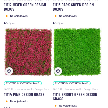
11112 MIXED GREEN DESIGN
11113 DARK GREEN DESIGN
BUXUS
BUXUS
Na objednávku
Na objednávku
45 €
45 €
/ ks
/ ks
SYNTETICKÝ KVETINOVÝ PANEL
SYNTETICKÝ KVETINOVÝ PANEL
JANGAL • Modular Wall - Design Flora
JANGAL • Modular Wall - Design Flora
11114 PINK DESIGN GRASS
11115 BRIGHT GREEN DESIGN
GRASS
Na objednávku
Na objednávku