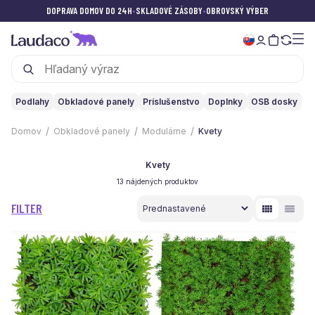
DOPRAVA DOMOV DO 24H
•
SKLADOVÉ ZÁSOBY
•
OBROVSKÝ VÝBER
Podlahy
Obkladové panely
Príslušenstvo
Doplnky
OSB dosky
Domov
Obkladové panely
Modulárne
Kvety
Kvety
13 nájdených produktov
FILTER