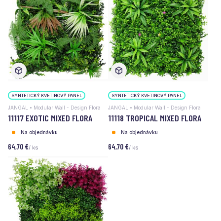
SYNTETICKÝ KVETINOVÝ PANEL
SYNTETICKÝ KVETINOVÝ PANEL
JANGAL • Modular Wall - Design Flora
JANGAL • Modular Wall - Design Flora
11117 EXOTIC MIXED FLORA
11118 TROPICAL MIXED FLORA
Na objednávku
Na objednávku
64,70 €
64,70 €
/ ks
/ ks