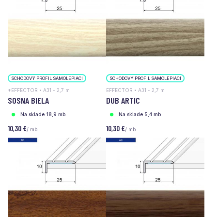
SCHODOVÝ PROFIL SAMOLEPIACI
SCHODOVÝ PROFIL SAMOLEPIACI
*EFFECTOR • A31 - 2,7 m
EFFECTOR • A31 - 2,7 m
SOSNA BIELA
DUB ARTIC
Na sklade 18,9 mb
Na sklade 5,4 mb
10,30 €
10,30 €
/ mb
/ mb