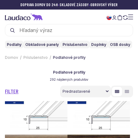
DOPRAVA DOMOV DO 24H
•
SKLADOVÉ ZÁSOBY
•
OBROVSKÝ VÝBER
Podlahy
Obkladové panely
Príslušenstvo
Doplnky
OSB dosky
Domov
Príslušenstvo
Podlahové profily
Podlahové profily
292 nájdených produktov
FILTER