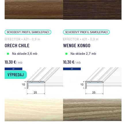
SCHODOVÝ PROFIL SAMOLEPIACI
SCHODOVÝ PROFIL SAMOLEPIACI
EFFECTOR • A31 - 0,9 m
EFFECTOR • A31 - 0,9 m
ORECH CHILE
WENGE KONGO
Na sklade 3,6 mb
Na sklade 2,7 mb
10,30 €
10,30 €
/ mb
/ mb
VÝPREDAJ