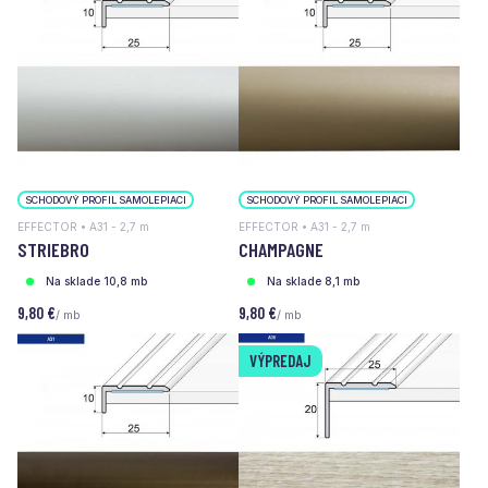
SCHODOVÝ PROFIL SAMOLEPIACI
SCHODOVÝ PROFIL SAMOLEPIACI
EFFECTOR • A31 - 2,7 m
EFFECTOR • A31 - 2,7 m
STRIEBRO
CHAMPAGNE
Na sklade 10,8 mb
Na sklade 8,1 mb
9,80 €
9,80 €
/ mb
/ mb
VÝPREDAJ