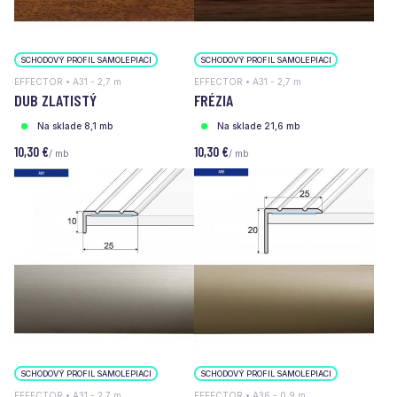
SCHODOVÝ PROFIL SAMOLEPIACI
SCHODOVÝ PROFIL SAMOLEPIACI
EFFECTOR • A31 - 2,7 m
EFFECTOR • A31 - 2,7 m
DUB ZLATISTÝ
FRÉZIA
Na sklade 8,1 mb
Na sklade 21,6 mb
10,30 €
10,30 €
/ mb
/ mb
SCHODOVÝ PROFIL SAMOLEPIACI
SCHODOVÝ PROFIL SAMOLEPIACI
EFFECTOR • A31 - 2,7 m
EFFECTOR • A36 - 0,9 m