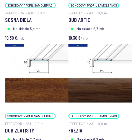
SCHODOVÝ PROFIL SAMOLEPIACI
SCHODOVÝ PROFIL SAMOLEPIACI
*EFFECTOR • A31 - 0,9 m
EFFECTOR • A31 - 0,9 m
SOSNA BIELA
DUB ARTIC
Na sklade 5,4 mb
Na sklade 2,7 mb
10,30 €
10,30 €
/ mb
/ mb
SCHODOVÝ PROFIL SAMOLEPIACI
SCHODOVÝ PROFIL SAMOLEPIACI
EFFECTOR • A31 - 0,9 m
EFFECTOR • A31 - 0,9 m
DUB ZLATISTÝ
FRÉZIA
Na sklade 2,7 mb
Na sklade 6,3 mb