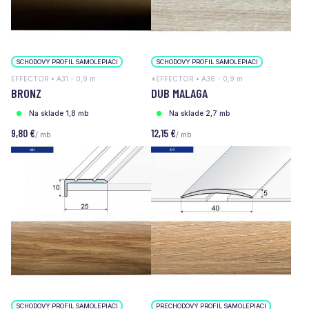
SCHODOVÝ PROFIL SAMOLEPIACI
SCHODOVÝ PROFIL SAMOLEPIACI
EFFECTOR • A31 - 0,9 m
*EFFECTOR • A36 - 0,9 m
BRONZ
DUB MALAGA
Na sklade 1,8 mb
Na sklade 2,7 mb
9,80 €
12,15 €
/ mb
/ mb
SCHODOVÝ PROFIL SAMOLEPIACI
PRECHODOVÝ PROFIL SAMOLEPIACI