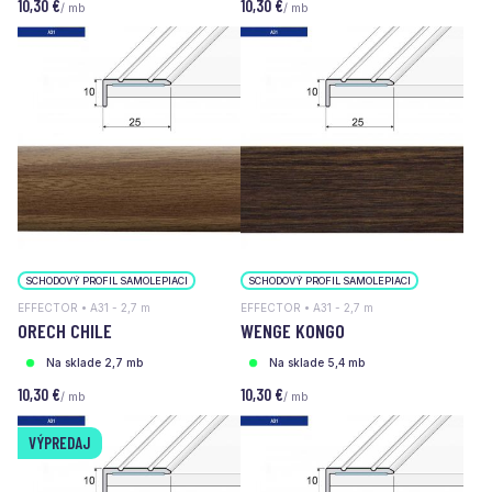
10,30 €
10,30 €
/ mb
/ mb
SCHODOVÝ PROFIL SAMOLEPIACI
SCHODOVÝ PROFIL SAMOLEPIACI
EFFECTOR • A31 - 2,7 m
EFFECTOR • A31 - 2,7 m
ORECH CHILE
WENGE KONGO
Na sklade 2,7 mb
Na sklade 5,4 mb
10,30 €
10,30 €
/ mb
/ mb
VÝPREDAJ