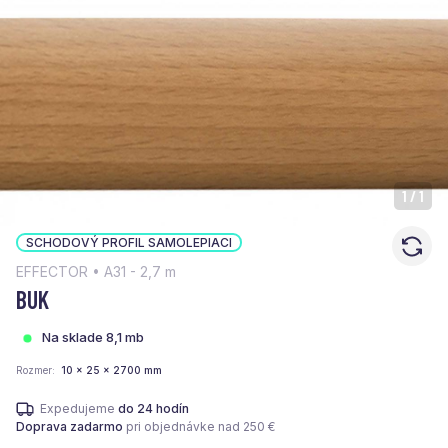
1
/
1
SCHODOVÝ PROFIL SAMOLEPIACI
EFFECTOR • A31 - 2,7 m
BUK
Na sklade 8,1 mb
Rozmer
10 x 25 x 2700 mm
Expedujeme
do 24 hodín
Doprava zadarmo
pri objednávke nad 250 €