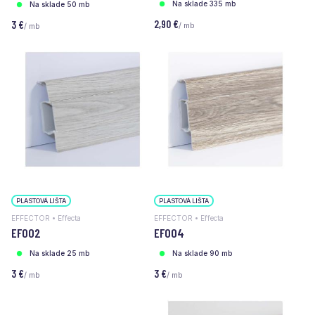
Na sklade 335 mb
Na sklade 50 mb
2,90 €
3 €
/ mb
/ mb
PLASTOVÁ LIŠTA
PLASTOVÁ LIŠTA
EFFECTOR • Effecta
EFFECTOR • Effecta
EF002
EF004
Na sklade 25 mb
Na sklade 90 mb
3 €
3 €
/ mb
/ mb