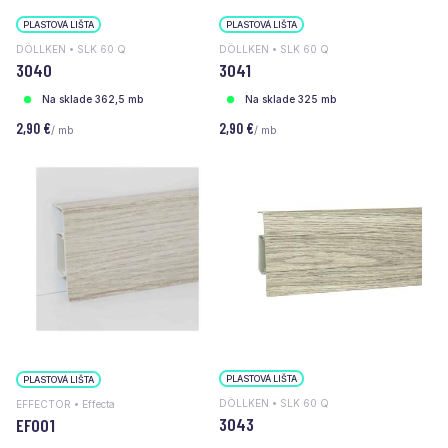
PLASTOVÁ LIŠTA
PLASTOVÁ LIŠTA
DÖLLKEN • SLK 60 Q
DÖLLKEN • SLK 60 Q
3040
3041
Na sklade 362,5 mb
Na sklade 325 mb
2,90 €
2,90 €
/ mb
/ mb
PLASTOVÁ LIŠTA
PLASTOVÁ LIŠTA
DÖLLKEN • SLK 60 Q
EFFECTOR • Effecta
3043
EF001