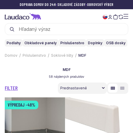
DOPRAVA DOMOV DO 24H
•
SKLADOVÉ ZÁSOBY
•
OBROVSKÝ VÝBER
Podlahy
Obkladové panely
Príslušenstvo
Doplnky
OSB dosky
Domov
Príslušenstvo
Soklové lišty
MDF
MDF
58 nájdených produktov
FILTER
VÝPREDAJ
-48%