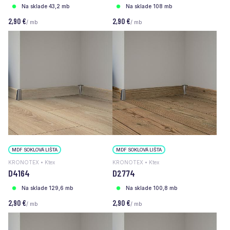
Na sklade 43,2 mb
Na sklade 108 mb
2,90 €
2,90 €
/ mb
/ mb
MDF SOKLOVÁ LIŠTA
MDF SOKLOVÁ LIŠTA
KRONOTEX • Ktex
KRONOTEX • Ktex
D4164
D2774
Na sklade 129,6 mb
Na sklade 100,8 mb
2,90 €
2,90 €
/ mb
/ mb