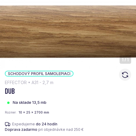
1
/
1
SCHODOVÝ PROFIL SAMOLEPIACI
EFFECTOR • A31 - 2,7 m
DUB
Na sklade 13,5 mb
Rozmer
10 x 25 x 2700 mm
Expedujeme
do 24 hodín
Doprava zadarmo
pri objednávke nad 250 €