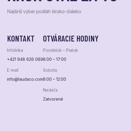
Najširší výber podláh široko-ďaleko
KONTAKT
OTVÁRACIE HODINY
Infolinka
Pondelok – Piatok
+421 948 626 089
8:00 – 17:00
E-mail
Sobota
info@laudaco.com
8:00 – 12:00
Nedeľa
Zatvorené