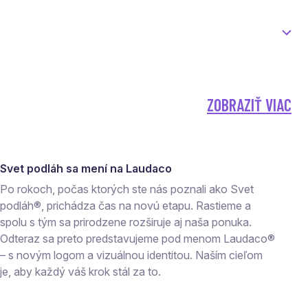
ZOBRAZIŤ VIAC
Svet podláh sa mení na Laudaco
Po rokoch, počas ktorých ste nás poznali ako Svet
podláh®, prichádza čas na novú etapu. Rastieme a
spolu s tým sa prirodzene rozširuje aj naša ponuka.
Odteraz sa preto predstavujeme pod menom Laudaco®
– s novým logom a vizuálnou identitou. Naším cieľom
je, aby každý váš krok stál za to.