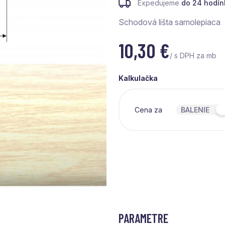
Expedujeme
do 24 hodín
Schodová lišta samolepiaca
10,30
€
/ s DPH za mb
Kalkulačka
Cena za
BALENIE
PARAMETRE