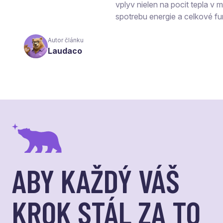
vplyv nielen na pocit tepla v mi
spotrebu energie a celkové fu
Autor článku
Laudaco
ABY KAŽDÝ VÁŠ
KROK STÁL ZA TO