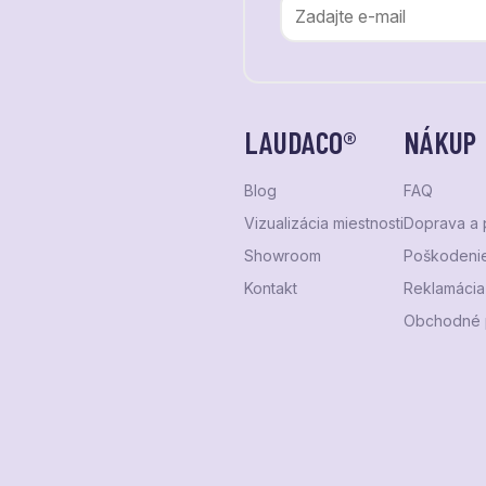
LAUDACO®
NÁKUP
Blog
FAQ
Vizualizácia miestnosti
Doprava a 
Showroom
Poškodenie
Kontakt
Reklamácia 
Obchodné 