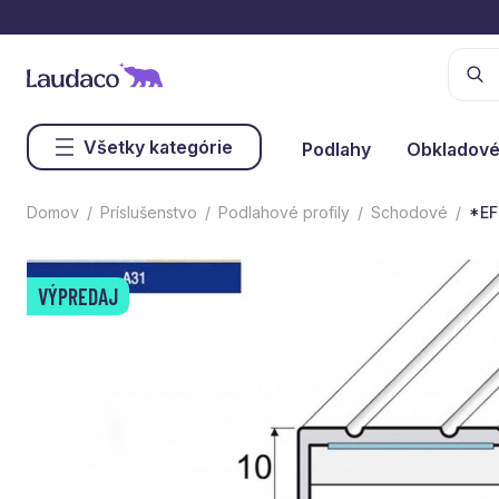
Všetky kategórie
Podlahy
Obkladové
Domov
Príslušenstvo
Podlahové profily
Schodové
*EF
VÝPREDAJ