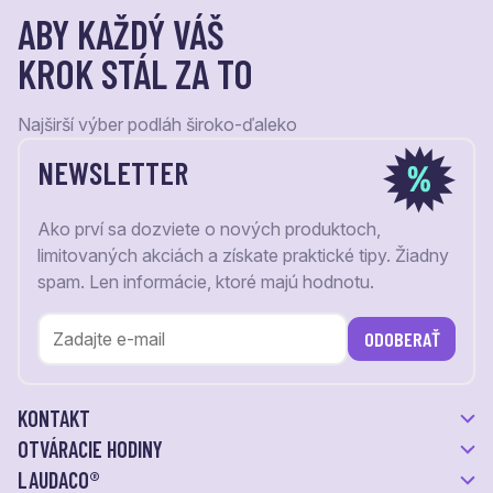
ABY KAŽDÝ VÁŠ
KROK STÁL ZA TO
Najširší výber podláh široko-ďaleko
NEWSLETTER
Ako prví sa dozviete o nových produktoch,
limitovaných akciách a získate praktické tipy. Žiadny
spam. Len informácie, ktoré majú hodnotu.
ODOBERAŤ
KONTAKT
OTVÁRACIE HODINY
LAUDACO®