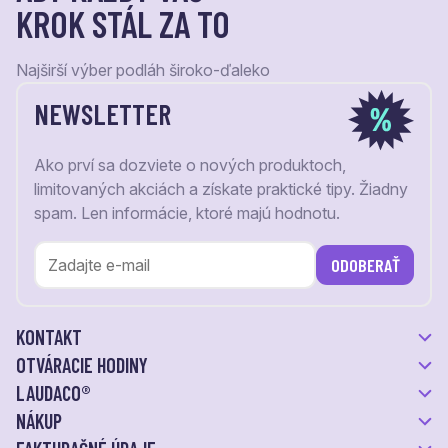
KROK STÁL ZA TO
Najširší výber podláh široko-ďaleko
NEWSLETTER
Ako prví sa dozviete o nových produktoch,
limitovaných akciách a získate praktické tipy. Žiadny
spam. Len informácie, ktoré majú hodnotu.
ODOBERAŤ
KONTAKT
OTVÁRACIE HODINY
LAUDACO®
NÁKUP