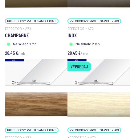
PRECHODOVÝ PROFIL SAMOLEPIACI
PRECHODOVÝ PROFIL SAMOLEPIACI
EFFECTOR • A72
EFFECTOR • A72
CHAMPAGNE
INOX
Na sklade 1 mb
Na sklade 2 mb
28,45 €
28,45 €
/ mb
/ mb
VÝPREDAJ
PRECHODOVÝ PROFIL SAMOLEPIACI
PRECHODOVÝ PROFIL SAMOLEPIACI
EFFECTOR • A72
*EFFECTOR • A72