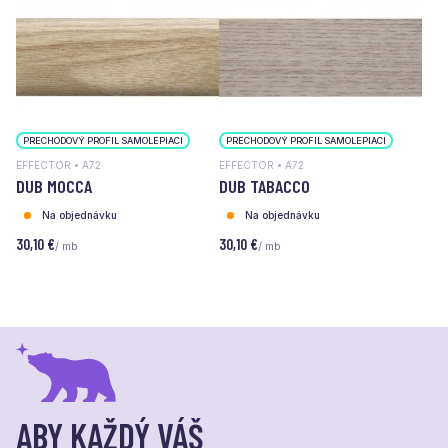
PRECHODOVÝ PROFIL SAMOLEPIACI
PRECHODOVÝ PROFIL SAMOLEPIACI
EFFECTOR • A72
EFFECTOR • A72
DUB MOCCA
DUB TABACCO
Na objednávku
Na objednávku
30,10 €
30,10 €
/ mb
/ mb
ABY KAŽDÝ VÁŠ