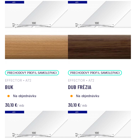
PRECHODOVÝ PROFIL SAMOLEPIACI
PRECHODOVÝ PROFIL SAMOLEPIACI
EFFECTOR • A72
EFFECTOR • A72
BUK
DUB FRÉZIA
Na objednávku
Na objednávku
30,10 €
30,10 €
/ mb
/ mb