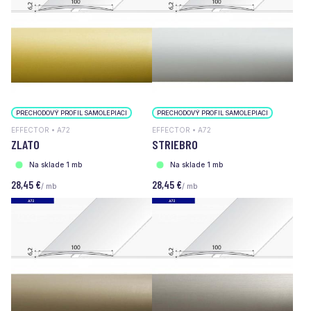
PRECHODOVÝ PROFIL SAMOLEPIACI
PRECHODOVÝ PROFIL SAMOLEPIACI
EFFECTOR • A72
EFFECTOR • A72
ZLATO
STRIEBRO
Na sklade 1 mb
Na sklade 1 mb
28,45 €
28,45 €
/ mb
/ mb