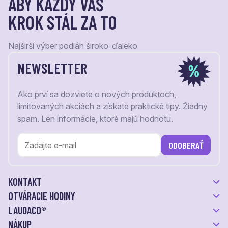
ABY KAŽDÝ VÁŠ
KROK STÁL ZA TO
Najširší výber podláh široko-ďaleko
NEWSLETTER
Ako prví sa dozviete o nových produktoch,
limitovaných akciách a získate praktické tipy. Žiadny
spam. Len informácie, ktoré majú hodnotu.
ODOBERAŤ
KONTAKT
OTVÁRACIE HODINY
LAUDACO®
NÁKUP