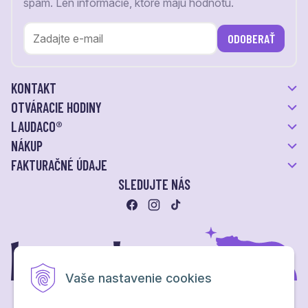
spam. Len informácie, ktoré majú hodnotu.
ODOBERAŤ
KONTAKT
OTVÁRACIE HODINY
LAUDACO®
NÁKUP
FAKTURAČNÉ ÚDAJE
SLEDUJTE NÁS
Vaše nastavenie cookies