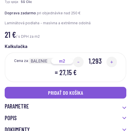
Typ spoja
5G Clic
Doprava zadarmo
pri objednávke nad 250 €
Laminátová podlaha - masívna a extrémne odolná
21
€
/ s DPH za m2
Kalkulačka
BALENIE
m2
Cena za
-
+
=
27,15 €
PRIDAŤ DO KOŠÍKA
PARAMETRE
POPIS
DOKUMENTY