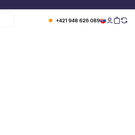
+421 948 626 089