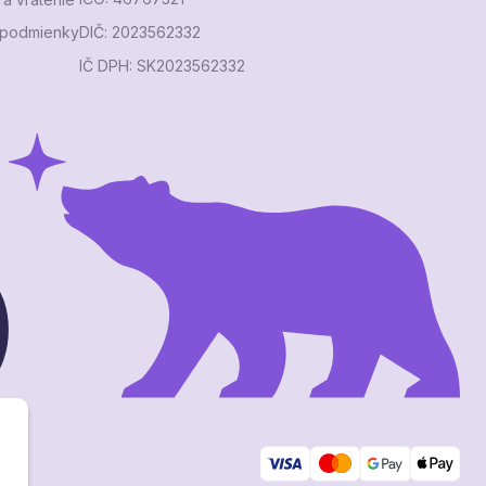
podmienky
DIČ: 2023562332
IČ DPH: SK2023562332