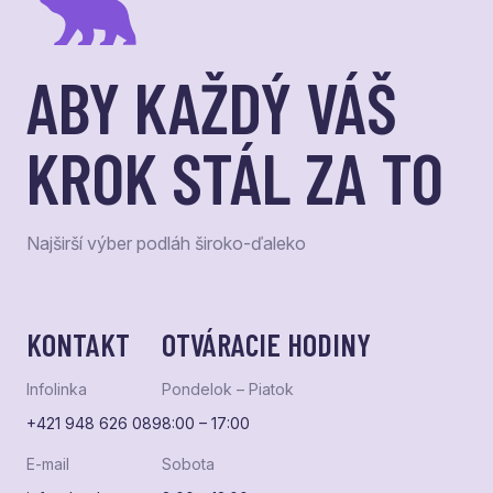
ABY KAŽDÝ VÁŠ
KROK STÁL ZA TO
Najširší výber podláh široko-ďaleko
KONTAKT
OTVÁRACIE HODINY
Infolinka
Pondelok – Piatok
+421 948 626 089
8:00 – 17:00
E-mail
Sobota