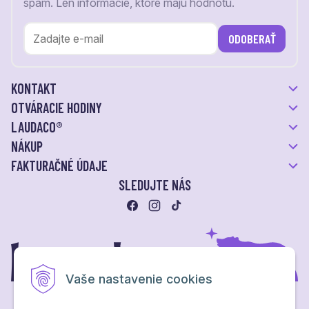
spam. Len informácie, ktoré majú hodnotu.
ODOBERAŤ
KONTAKT
OTVÁRACIE HODINY
LAUDACO®
NÁKUP
FAKTURAČNÉ ÚDAJE
SLEDUJTE NÁS
Vaše nastavenie cookies