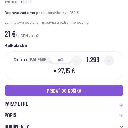
Typ spoja
5G Clic
Doprava zadarmo
pri objednávke nad 250 €
Laminátová podlaha - masívna a extrémne odolná
21
€
/ s DPH za m2
Kalkulačka
BALENIE
m2
Cena za
-
+
=
27,15 €
PRIDAŤ DO KOŠÍKA
PARAMETRE
POPIS
DOKUMENTY