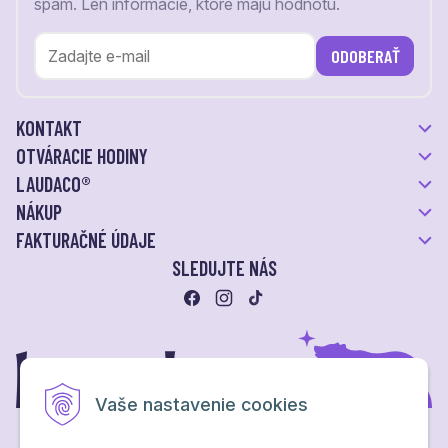
spam. Len informácie, ktoré majú hodnotu.
ODOBERAŤ
KONTAKT
OTVÁRACIE HODINY
LAUDACO®
NÁKUP
FAKTURAČNÉ ÚDAJE
SLEDUJTE NÁS
Vaše nastavenie cookies