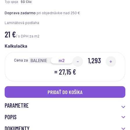
Typ spoja
5G Clic
Doprava zadarmo
pri objednávke nad 250 €
Laminátová podlaha
21
€
/ s DPH za m2
Kalkulačka
BALENIE
m2
Cena za
-
+
=
27,15 €
PRIDAŤ DO KOŠÍKA
PARAMETRE
POPIS
DOKUMENTY