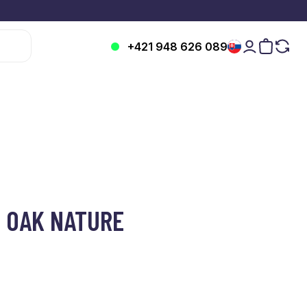
+421 948 626 089
T OAK NATURE