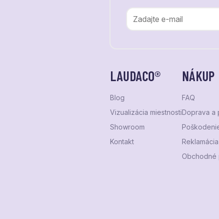
LAUDACO®
NÁKUP
Blog
FAQ
Vizualizácia miestnosti
Doprava a 
Showroom
Poškodenie
Kontakt
Reklamácia 
Obchodné 