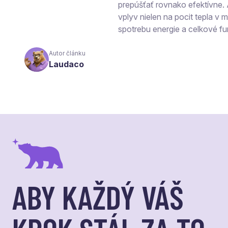
prepúšťať rovnako efektívne.
vplyv nielen na pocit tepla v mi
spotrebu energie a celkové fu
Autor článku
Laudaco
ABY KAŽDÝ VÁŠ