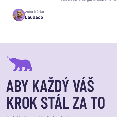
Autor článku
Laudaco
ABY KAŽDÝ VÁŠ
KROK STÁL ZA TO