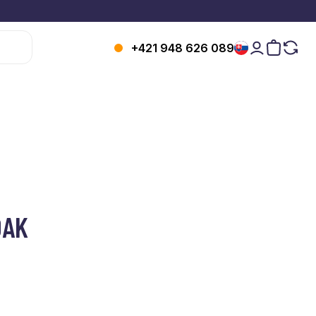
+421 948 626 089
OAK