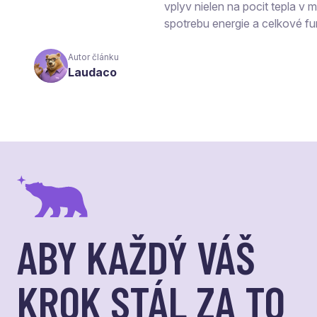
vplyv nielen na pocit tepla v mi
spotrebu energie a celkové fu
Autor článku
Laudaco
ABY KAŽDÝ VÁŠ
KROK STÁL ZA TO