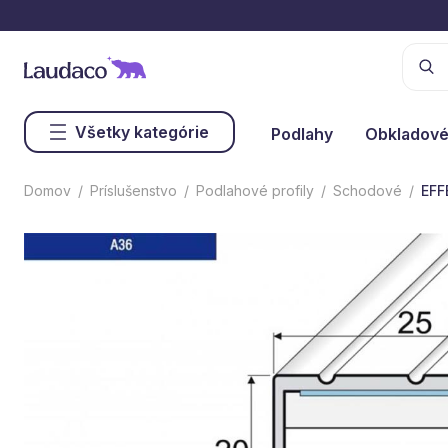
Všetky kategórie
Podlahy
Obkladové
Domov
Príslušenstvo
Podlahové profily
Schodové
EFF