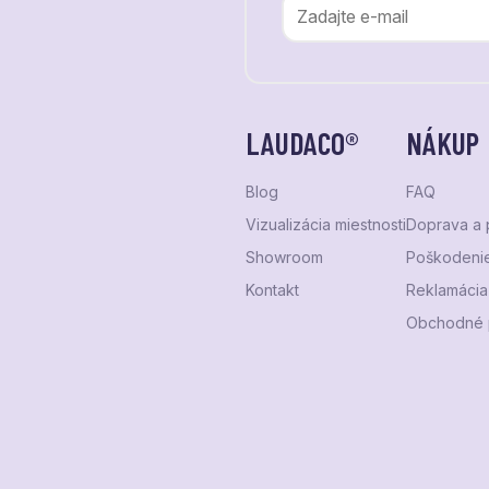
LAUDACO®
NÁKUP
Blog
FAQ
Vizualizácia miestnosti
Doprava a 
Showroom
Poškodenie
Kontakt
Reklamácia 
Obchodné 