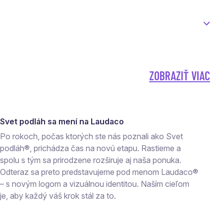
ZOBRAZIŤ VIAC
Svet podláh sa mení na Laudaco
Po rokoch, počas ktorých ste nás poznali ako Svet
podláh®, prichádza čas na novú etapu. Rastieme a
spolu s tým sa prirodzene rozširuje aj naša ponuka.
Odteraz sa preto predstavujeme pod menom Laudaco®
– s novým logom a vizuálnou identitou. Naším cieľom
je, aby každý váš krok stál za to.