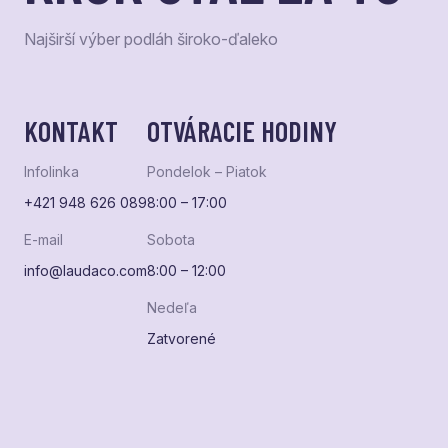
Najširší výber podláh široko-ďaleko
KONTAKT
OTVÁRACIE HODINY
Infolinka
Pondelok – Piatok
+421 948 626 089
8:00 – 17:00
E-mail
Sobota
info@laudaco.com
8:00 – 12:00
Nedeľa
Zatvorené