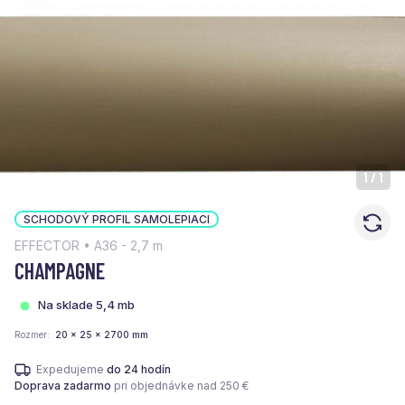
1
/
1
SCHODOVÝ PROFIL SAMOLEPIACI
EFFECTOR • A36 - 2,7 m
CHAMPAGNE
Na sklade 5,4 mb
Rozmer
20 x 25 x 2700 mm
Expedujeme
do 24 hodín
Doprava zadarmo
pri objednávke nad 250 €