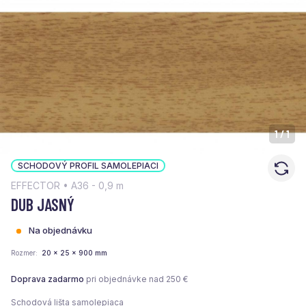
1
/
1
SCHODOVÝ PROFIL SAMOLEPIACI
EFFECTOR • A36 - 0,9 m
DUB JASNÝ
Na objednávku
Rozmer
20 x 25 x 900 mm
Doprava zadarmo
pri objednávke nad 250 €
Schodová lišta samolepiaca