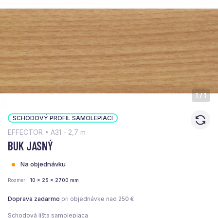
1
/
1
SCHODOVÝ PROFIL SAMOLEPIACI
EFFECTOR • A31 - 2,7 m
BUK JASNÝ
Na objednávku
Rozmer
10 x 25 x 2700 mm
Doprava zadarmo
pri objednávke nad 250 €
Schodová lišta samolepiaca