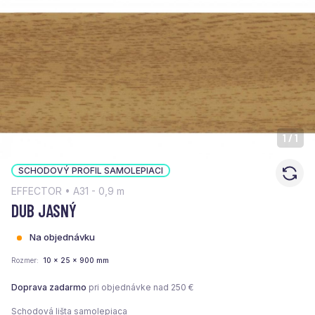
1
/
1
SCHODOVÝ PROFIL SAMOLEPIACI
EFFECTOR • A31 - 0,9 m
DUB JASNÝ
Na objednávku
Rozmer
10 x 25 x 900 mm
Doprava zadarmo
pri objednávke nad 250 €
Schodová lišta samolepiaca