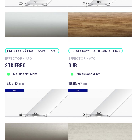
PRECHODOVÝ PROFIL SAMOLEPIACI
PRECHODOVÝ PROFIL SAMOLEPIACI
EFFECTOR • A70
EFFECTOR • A70
STRIEBRO
DUB
Na sklade 4 bm
Na sklade 4 bm
18,05 €
19,85 €
/ bm
/ bm