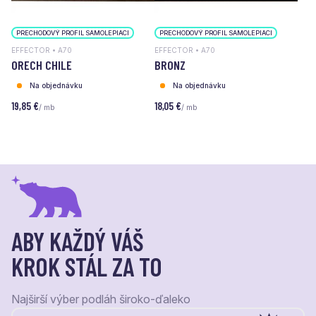
PRECHODOVÝ PROFIL SAMOLEPIACI
PRECHODOVÝ PROFIL SAMOLEPIACI
EFFECTOR • A70
EFFECTOR • A70
ORECH CHILE
BRONZ
Na objednávku
Na objednávku
19,85 €
18,05 €
/ mb
/ mb
ABY KAŽDÝ VÁŠ
KROK STÁL ZA TO
Najširší výber podláh široko-ďaleko