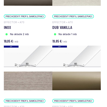
PRECHODOVÝ PROFIL SAMOLEPIACI
PRECHODOVÝ PROFIL SAMOLEPIACI
EFFECTOR • A70
EFFECTOR • A70
INOX
DUB VANILLA
Na sklade 2 mb
Na sklade 1 mb
18,05 €
19,85 €
/ mb
/ mb
PRECHODOVÝ PROFIL SAMOLEPIACI
PRECHODOVÝ PROFIL SAMOLEPIACI
EFFECTOR • A70
EFFECTOR • A70