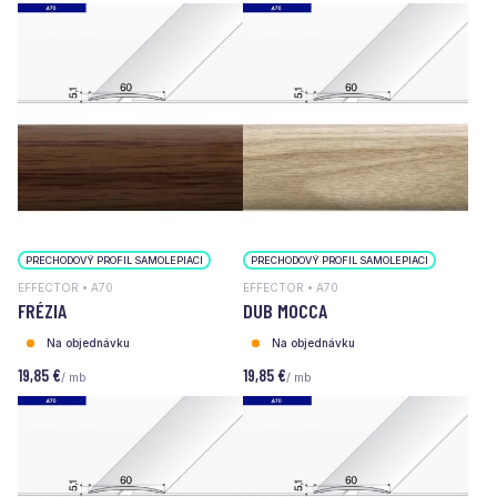
PRECHODOVÝ PROFIL SAMOLEPIACI
PRECHODOVÝ PROFIL SAMOLEPIACI
EFFECTOR • A70
EFFECTOR • A70
FRÉZIA
DUB MOCCA
Na objednávku
Na objednávku
19,85 €
19,85 €
/ mb
/ mb