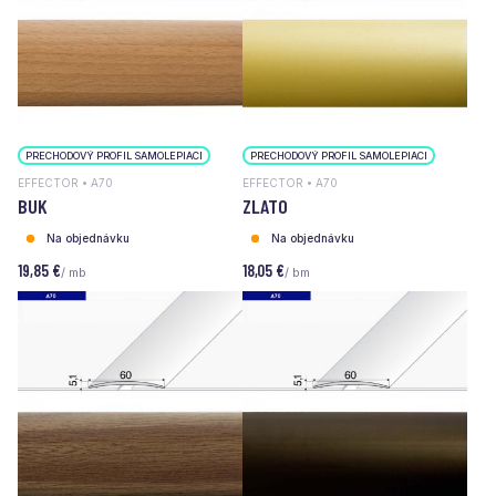
PRECHODOVÝ PROFIL SAMOLEPIACI
PRECHODOVÝ PROFIL SAMOLEPIACI
EFFECTOR • A70
EFFECTOR • A70
BUK
ZLATO
Na objednávku
Na objednávku
19,85 €
18,05 €
/ mb
/ bm