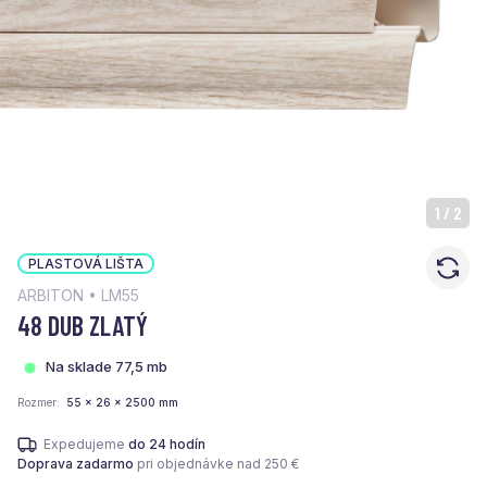
1
/
2
PLASTOVÁ LIŠTA
ARBITON • LM55
48 DUB ZLATÝ
Na sklade 77,5 mb
Rozmer
55 x 26 x 2500 mm
Expedujeme
do 24 hodín
Doprava zadarmo
pri objednávke nad 250 €