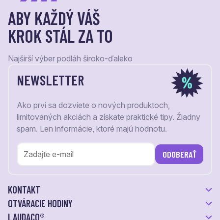
ABY KAŽDÝ VÁŠ
KROK STÁL ZA TO
Najširší výber podláh široko-ďaleko
NEWSLETTER
Ako prví sa dozviete o nových produktoch,
limitovaných akciách a získate praktické tipy. Žiadny
spam. Len informácie, ktoré majú hodnotu.
ODOBERAŤ
KONTAKT
OTVÁRACIE HODINY
LAUDACO®