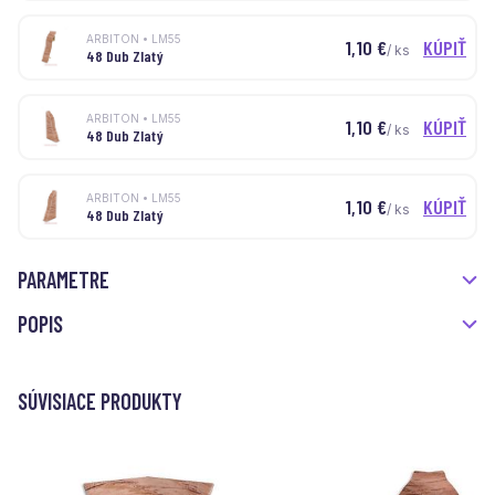
ARBITON • LM55
1,10
€
KÚPIŤ
/ ks
48 Dub Zlatý
ARBITON • LM55
1,10
€
KÚPIŤ
/ ks
48 Dub Zlatý
ARBITON • LM55
1,10
€
KÚPIŤ
/ ks
48 Dub Zlatý
PARAMETRE
POPIS
SÚVISIACE PRODUKTY