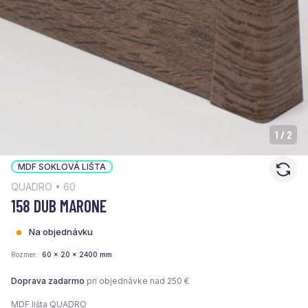
1
/
2
MDF SOKLOVÁ LIŠTA
QUADRO • 60
158 DUB MARONE
Na objednávku
Rozmer
60 x 20 x 2400 mm
Doprava zadarmo
pri objednávke nad 250 €
MDF lišta QUADRO