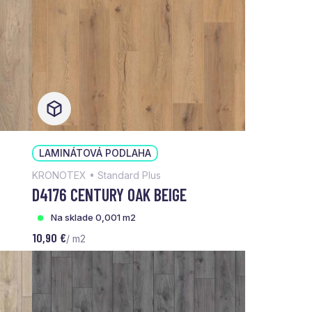
LAMINÁTOVÁ PODLAHA
KRONOTEX • Standard Plus
D4176 CENTURY OAK BEIGE
Na sklade 0,001 m2
10,90 €
/ m2