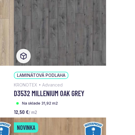
LAMINÁTOVÁ PODLAHA
KRONOTEX • Advanced
D3532 MILLENIUM OAK GREY
Na sklade 31,92 m2
12,50 €
/ m2
NOVINKA