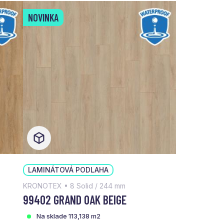
NOVINKA
LAMINÁTOVÁ PODLAHA
KRONOTEX • 8 Solid / 244 mm
99402 GRAND OAK BEIGE
Na sklade 113,138 m2