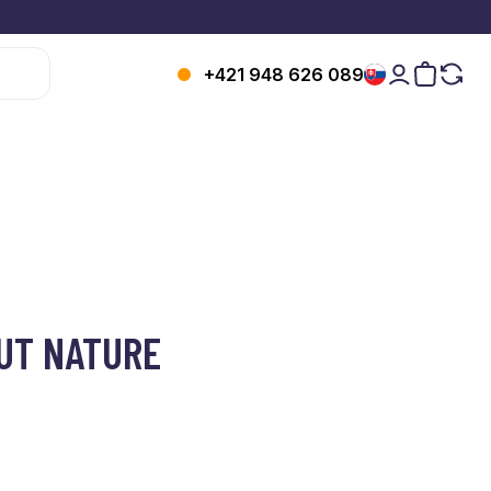
+421 948 626 089
UT NATURE