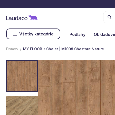
Všetky kategórie
Podlahy
Obkladové
Domov
MY FLOOR • Chalet | M1008 Chestnut Nature