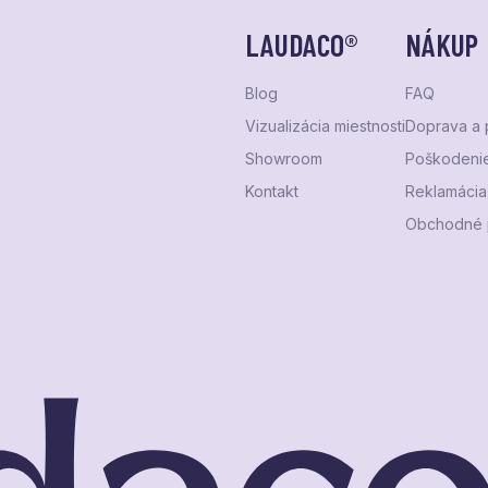
LAUDACO®
NÁKUP
Blog
FAQ
Vizualizácia miestnosti
Doprava a 
Showroom
Poškodenie
Kontakt
Reklamácia 
Obchodné 