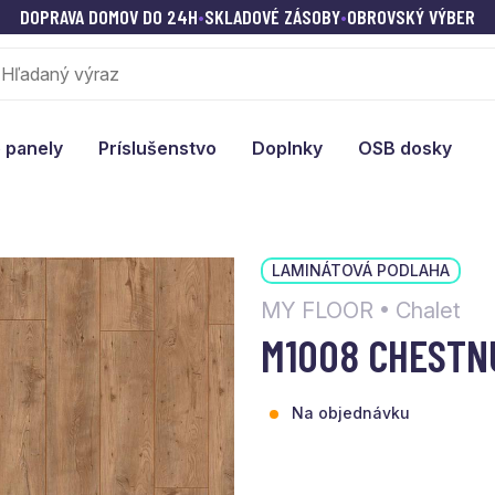
DOPRAVA DOMOV DO 24H
•
SKLADOVÉ ZÁSOBY
•
OBROVSKÝ VÝBER
 panely
Príslušenstvo
Doplnky
OSB dosky
LAMINÁTOVÁ PODLAHA
MY FLOOR • Chalet
M1008 CHESTN
Na objednávku