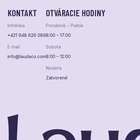
KONTAKT
OTVÁRACIE HODINY
Infolinka
Pondelok – Piatok
+421 948 626 089
8:00 – 17:00
E-mail
Sobota
info@laudaco.com
8:00 – 12:00
Nedeľa
Zatvorené