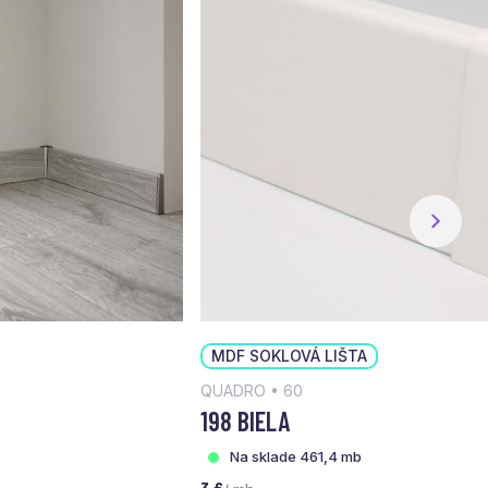
MDF SOKLOVÁ LIŠTA
QUADRO • 60
198 BIELA
Na sklade 461,4 mb