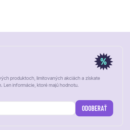
vých produktoch, limitovaných akciách a získate
m. Len informácie, ktoré majú hodnotu.
ODOBERAŤ