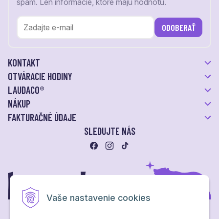
spam. Len informácie, ktoré majú hodnotu.
ODOBERAŤ
KONTAKT
OTVÁRACIE HODINY
LAUDACO®
NÁKUP
FAKTURAČNÉ ÚDAJE
SLEDUJTE NÁS
Vaše nastavenie cookies