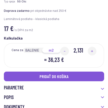
Typ spoja
5G Clic
Doprava zadarmo
pri objednávke nad 250 €
Laminátová podlaha - klasická podlaha
17
€
/ s DPH za m2
Kalkulačka
BALENIE
m2
Cena za
-
+
=
36,23 €
PRIDAŤ DO KOŠÍKA
PARAMETRE
POPIS
DOKUMENTY