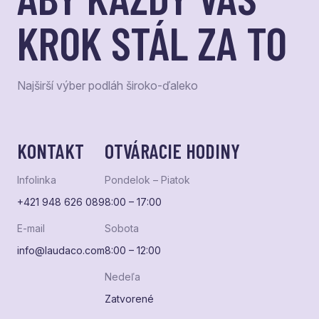
KROK STÁL ZA TO
Najširší výber podláh široko-ďaleko
KONTAKT
OTVÁRACIE HODINY
Infolinka
Pondelok – Piatok
+421 948 626 089
8:00 – 17:00
E-mail
Sobota
info@laudaco.com
8:00 – 12:00
Nedeľa
Zatvorené