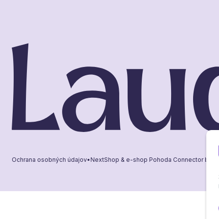
Ochrana osobných údajov
•
NextShop
&
e-shop Pohoda Connector
by
N