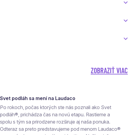
ZOBRAZIŤ VIAC
Svet podláh sa mení na Laudaco
Po rokoch, počas ktorých ste nás poznali ako Svet
podláh®, prichádza čas na novú etapu. Rastieme a
spolu s tým sa prirodzene rozširuje aj naša ponuka.
Odteraz sa preto predstavujeme pod menom Laudaco®