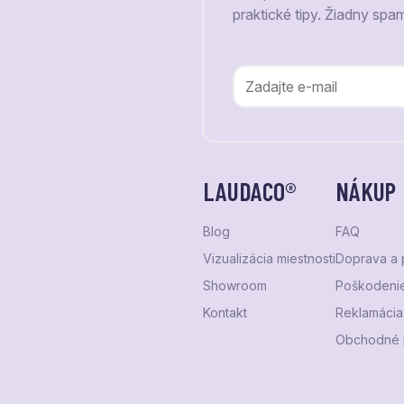
praktické tipy. Žiadny spa
LAUDACO®
NÁKUP
Blog
FAQ
Vizualizácia miestnosti
Doprava a 
Showroom
Poškodenie
Kontakt
Reklamácia 
Obchodné 