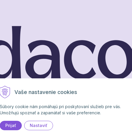
Vaše nastavenie cookies
extCom s.r.o.
Brand & webdesign by
Studio PARADA™
Súbory cookie nám pomáhajú pri poskytovaní služieb pre vás.
Umožňujú spoznať a zapamätať si vaše preferencie.
Prijať
Nastaviť