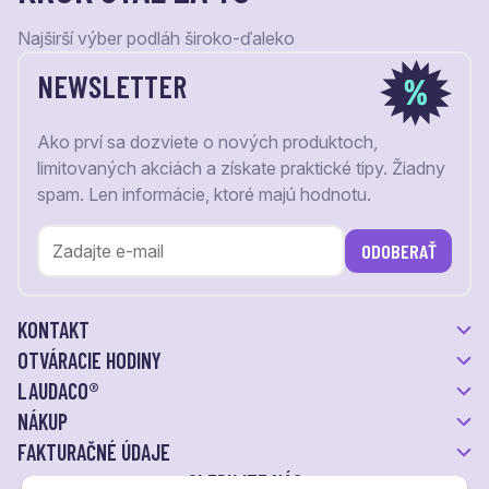
Najširší výber podláh široko-ďaleko
NEWSLETTER
Ako prví sa dozviete o nových produktoch,
limitovaných akciách a získate praktické tipy. Žiadny
spam. Len informácie, ktoré majú hodnotu.
ODOBERAŤ
KONTAKT
OTVÁRACIE HODINY
LAUDACO®
NÁKUP
FAKTURAČNÉ ÚDAJE
SLEDUJTE NÁS