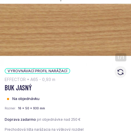
1
/
1
VYROVNÁVACÍ PROFIL NARÁŽACÍ
EFFECTOR • A65 - 0,93 m
BUK JASNÝ
Na objednávku
Rozmer
16 x 50 x 930 mm
Doprava zadarmo
pri objednávke nad 250 €
Prechodová lišta narážacia na výškový rozdiel