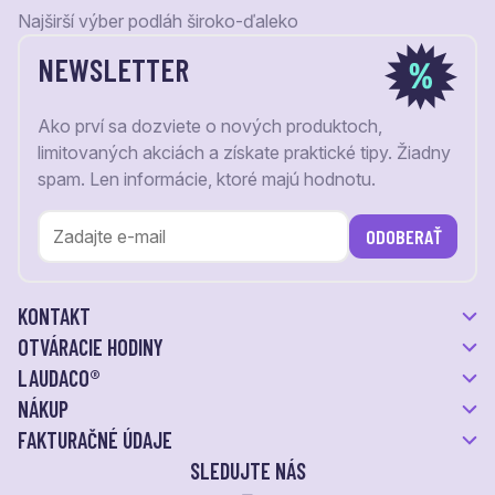
Najširší výber podláh široko-ďaleko
NEWSLETTER
Ako prví sa dozviete o nových produktoch,
limitovaných akciách a získate praktické tipy. Žiadny
spam. Len informácie, ktoré majú hodnotu.
ODOBERAŤ
KONTAKT
OTVÁRACIE HODINY
LAUDACO®
NÁKUP
FAKTURAČNÉ ÚDAJE
SLEDUJTE NÁS