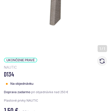
1
/
1
UKONČENIE PRAVÉ
NAUTIC
D134
Na objednávku
Doprava zadarmo
pri objednávke nad 250 €
Plastové prvky NAUTIC
1,50
€