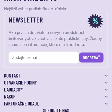
Najširší výber podláh široko-ďaleko
NEWSLETTER
Ako prví sa dozviete o nových produktoch,
limitovaných akciách a získate praktické tipy. Žiadny
spam. Len informácie, ktoré majú hodnotu.
ODOBERAŤ
KONTAKT
OTVÁRACIE HODINY
LAUDACO®
NÁKUP
FAKTURAČNÉ ÚDAJE
SLEDUJTE NÁS