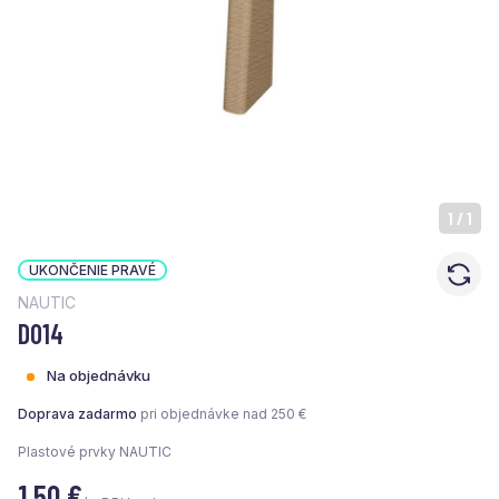
1
/
1
UKONČENIE PRAVÉ
NAUTIC
D014
Na objednávku
Doprava zadarmo
pri objednávke nad 250 €
Plastové prvky NAUTIC
1,50
€