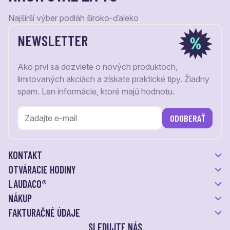
Najširší výber podláh široko-ďaleko
NEWSLETTER
Ako prví sa dozviete o nových produktoch,
limitovaných akciách a získate praktické tipy. Žiadny
spam. Len informácie, ktoré majú hodnotu.
ODOBERAŤ
KONTAKT
OTVÁRACIE HODINY
LAUDACO®
NÁKUP
FAKTURAČNÉ ÚDAJE
SLEDUJTE NÁS