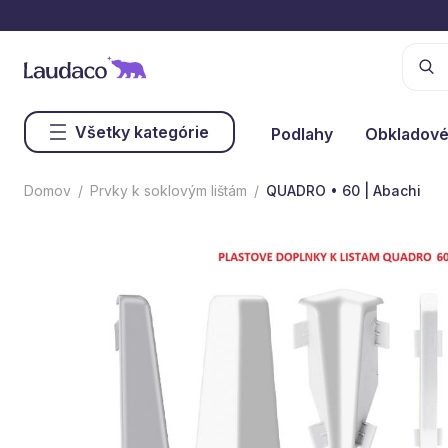
Všetky kategórie
Podlahy
Obkladové
Domov
Prvky k soklovým lištám
QUADRO • 60 | Abachi