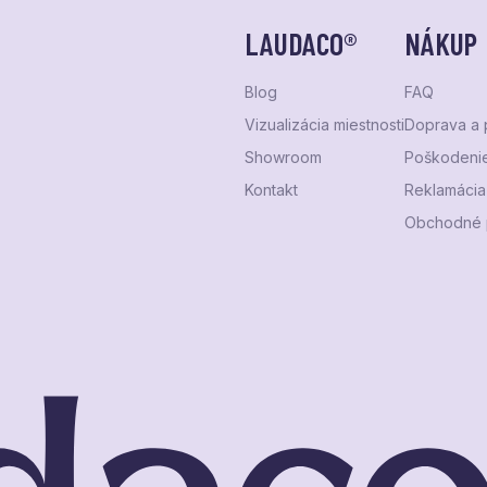
LAUDACO®
NÁKUP
Blog
FAQ
Vizualizácia miestnosti
Doprava a 
Showroom
Poškodenie
Kontakt
Reklamácia 
Obchodné 