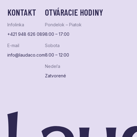
KONTAKT
OTVÁRACIE HODINY
Infolinka
Pondelok – Piatok
+421 948 626 089
8:00 – 17:00
E-mail
Sobota
info@laudaco.com
8:00 – 12:00
Nedeľa
Zatvorené