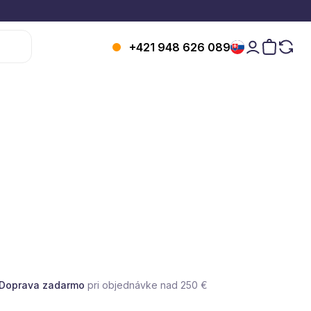
+421 948 626 089
Doprava zadarmo
pri objednávke nad 250 €