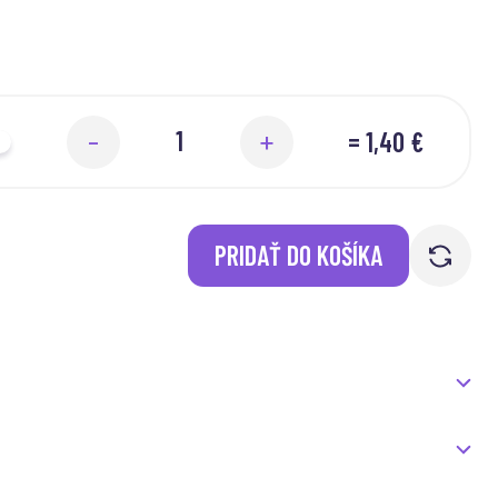
=
1,40 €
-
+
PRIDAŤ DO KOŠÍKA