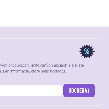
vých produktoch, limitovaných akciách a získate
m. Len informácie, ktoré majú hodnotu.
ODOBERAŤ