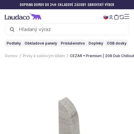
DOPRAVA DOMOV DO 24H
•
SKLADOVÉ ZÁSOBY
•
OBROVSKÝ VÝBER
Podlahy
Obkladové panely
Príslušenstvo
Doplnky
OSB dosky
Domov
Prvky k soklovým lištám
CEZAR • Premium | 208 Dub Chillou