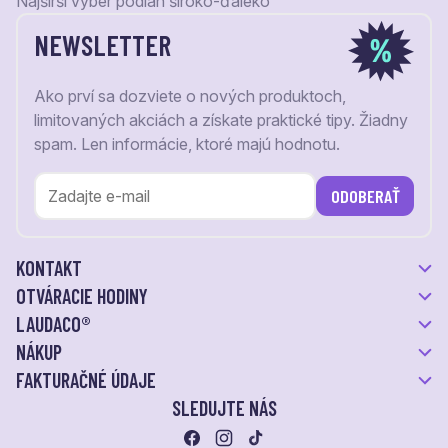
Najširší výber podláh široko-ďaleko
NEWSLETTER
Ako prví sa dozviete o nových produktoch,
limitovaných akciách a získate praktické tipy. Žiadny
spam. Len informácie, ktoré majú hodnotu.
ODOBERAŤ
KONTAKT
OTVÁRACIE HODINY
LAUDACO®
NÁKUP
FAKTURAČNÉ ÚDAJE
SLEDUJTE NÁS