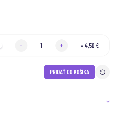
=
4,50 €
-
+
PRIDAŤ DO KOŠÍKA