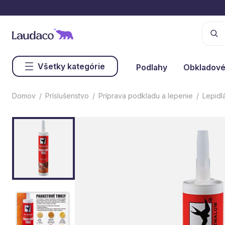
Všetky kategórie
Podlahy
Obkladové
Domov
Príslušenstvo
Príprava podkladu a lepenie
Lepidl