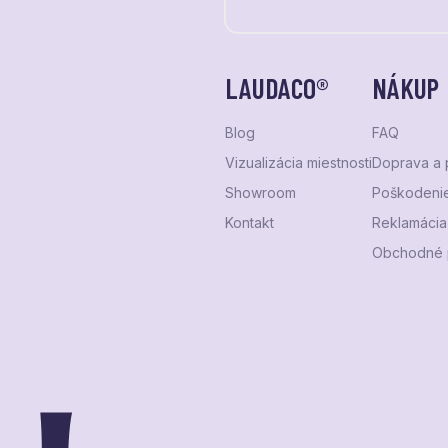
LAUDACO®
NÁKUP
Blog
FAQ
Vizualizácia miestnosti
Doprava a 
Showroom
Poškodenie
Kontakt
Reklamácia 
Obchodné 