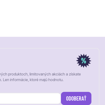
vých produktoch, limitovaných akciách a získate
m. Len informácie, ktoré majú hodnotu.
ODOBERAŤ