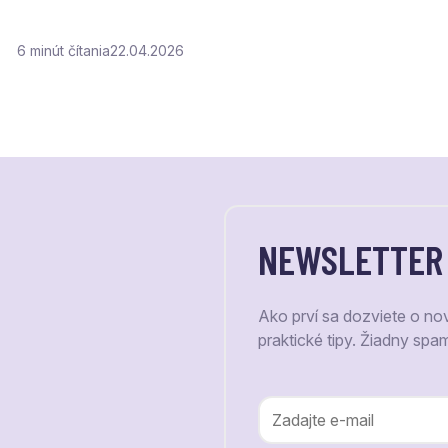
6
čítania
22.04.2026
NEWSLETTER
Ako prví sa dozviete o no
praktické tipy. Žiadny spa