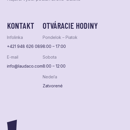
KONTAKT
OTVÁRACIE HODINY
Infolinka
Pondelok – Piatok
+421 948 626 089
8:00 – 17:00
E-mail
Sobota
info@laudaco.com
8:00 – 12:00
Nedeľa
Zatvorené