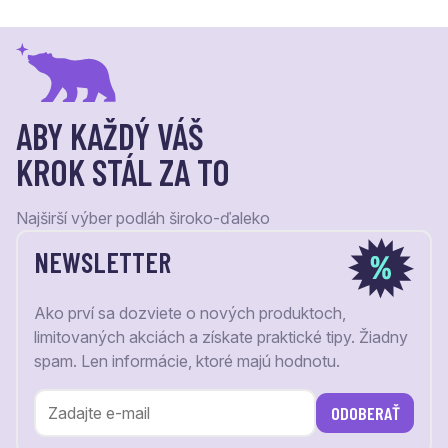
ABY KAŽDÝ VÁŠ
KROK STÁL ZA TO
Najširší výber podláh široko-ďaleko
NEWSLETTER
Ako prví sa dozviete o nových produktoch,
limitovaných akciách a získate praktické tipy. Žiadny
spam. Len informácie, ktoré majú hodnotu.
ODOBERAŤ