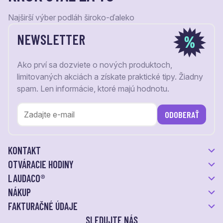
Najširší výber podláh široko-ďaleko
NEWSLETTER
Ako prví sa dozviete o nových produktoch,
limitovaných akciách a získate praktické tipy. Žiadny
spam. Len informácie, ktoré majú hodnotu.
ODOBERAŤ
KONTAKT
OTVÁRACIE HODINY
LAUDACO®
NÁKUP
FAKTURAČNÉ ÚDAJE
SLEDUJTE NÁS