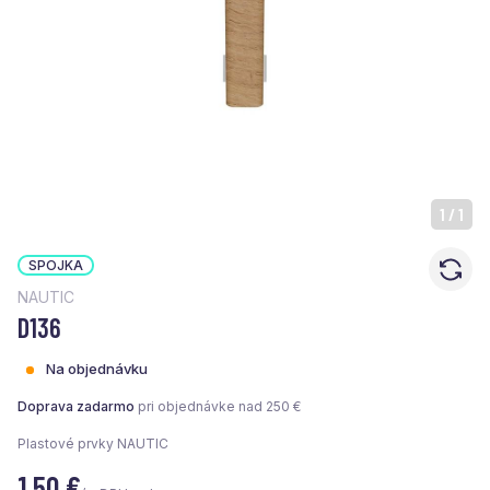
1
/
1
SPOJKA
NAUTIC
D136
Na objednávku
Doprava zadarmo
pri objednávke nad 250 €
Plastové prvky NAUTIC
1,50
€