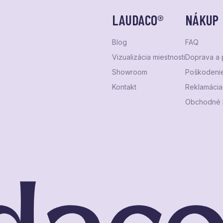
LAUDACO®
NÁKUP
Blog
FAQ
Vizualizácia miestnosti
Doprava a 
Showroom
Poškodenie
Kontakt
Reklamácia 
Obchodné 