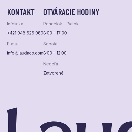
KONTAKT
OTVÁRACIE HODINY
Infolinka
Pondelok – Piatok
+421 948 626 089
8:00 – 17:00
E-mail
Sobota
info@laudaco.com
8:00 – 12:00
Nedeľa
Zatvorené