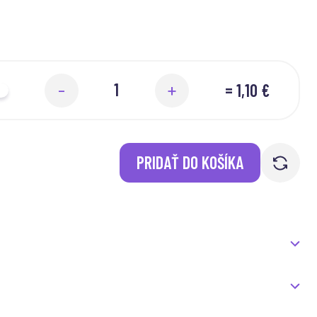
=
1,10 €
-
+
PRIDAŤ DO KOŠÍKA