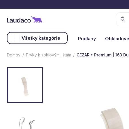
Všetky kategórie
Podlahy
Obkladové
Domov
Prvky k soklovým lištám
CEZAR • Premium | 163 D