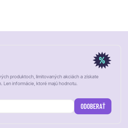
vých produktoch, limitovaných akciách a získate
m. Len informácie, ktoré majú hodnotu.
ODOBERAŤ