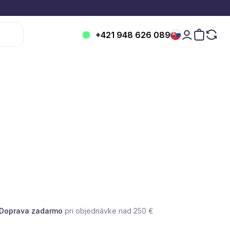
+421 948 626 089
Doprava zadarmo
pri objednávke nad 250 €