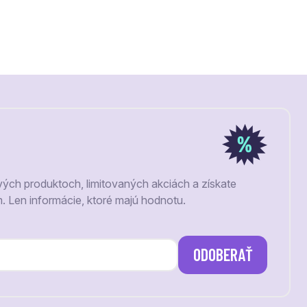
vých produktoch, limitovaných akciách a získate
m. Len informácie, ktoré majú hodnotu.
ODOBERAŤ