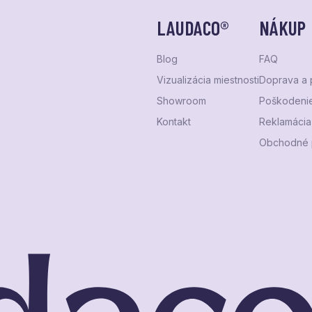
LAUDACO®
NÁKUP
Blog
FAQ
Vizualizácia miestnosti
Doprava a 
Showroom
Poškodenie
Kontakt
Reklamácia 
Obchodné 