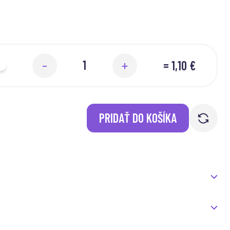
=
1,10 €
-
+
PRIDAŤ DO KOŠÍKA