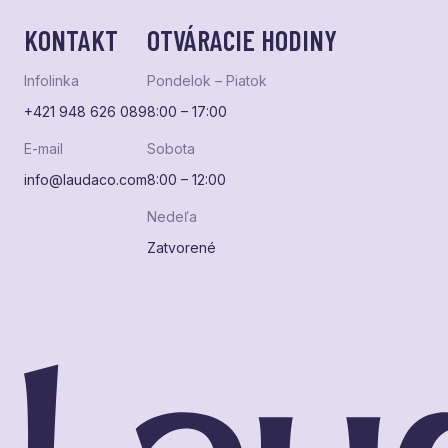
KONTAKT
OTVÁRACIE HODINY
Infolinka
Pondelok – Piatok
+421 948 626 089
8:00 – 17:00
E-mail
Sobota
info@laudaco.com
8:00 – 12:00
Nedeľa
Zatvorené