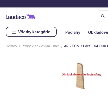
Všetky kategórie
Podlahy
Obkladové
Domov
Prvky k soklovým lištám
ARBITON • Lars | 44 Dub 