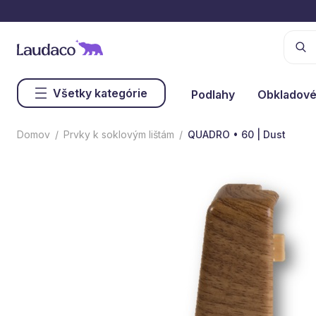
Všetky kategórie
Podlahy
Obkladové
Domov
Prvky k soklovým lištám
QUADRO • 60 | Dust