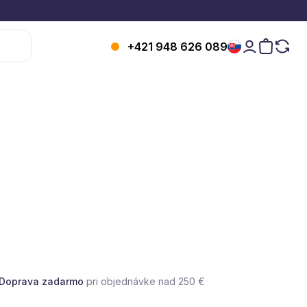
+421 948 626 089
Doprava zadarmo
pri objednávke nad 250 €