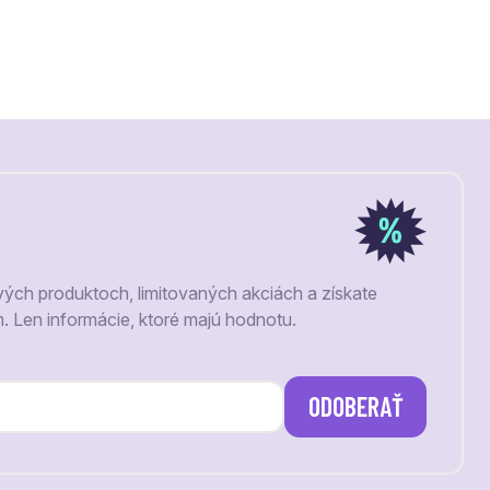
vých produktoch, limitovaných akciách a získate
m. Len informácie, ktoré majú hodnotu.
ODOBERAŤ