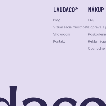
LAUDACO®
NÁKUP
Blog
FAQ
Vizualizácia miestnosti
Doprava a 
Showroom
Poškodenie
Kontakt
Reklamácia 
Obchodné 