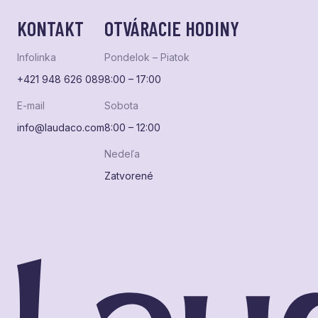
KONTAKT
OTVÁRACIE HODINY
Infolinka
Pondelok – Piatok
+421 948 626 089
8:00 – 17:00
E-mail
Sobota
info@laudaco.com
8:00 – 12:00
Nedeľa
Zatvorené