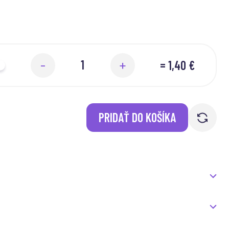
=
1,40 €
-
+
PRIDAŤ DO KOŠÍKA