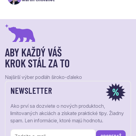
váš krok stál za to.
ABY KAŽDÝ VÁŠ
KROK STÁL ZA TO
Najširší výber podláh široko-ďaleko
NEWSLETTER
Ako prví sa dozviete o nových produktoch,
limitovaných akciách a získate praktické tipy. Žiadny
spam. Len informácie, ktoré majú hodnotu.