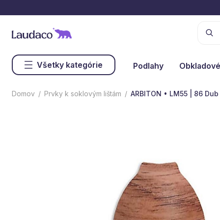
Všetky kategórie
Podlahy
Obkladové
Domov
Prvky k soklovým lištám
ARBITON • LM55 | 86 Dub