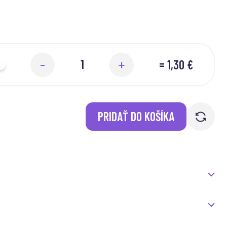
=
1,30 €
-
+
PRIDAŤ DO KOŠÍKA