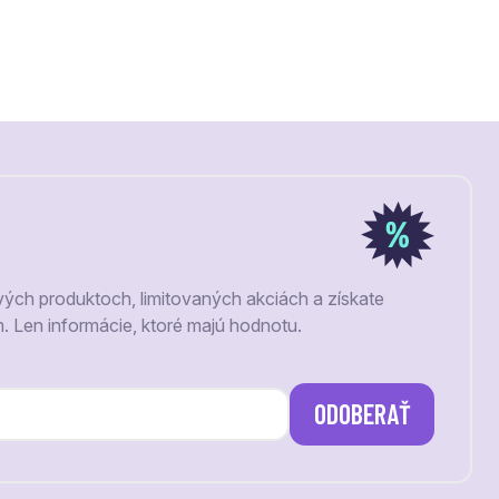
vých produktoch, limitovaných akciách a získate
m. Len informácie, ktoré majú hodnotu.
ODOBERAŤ