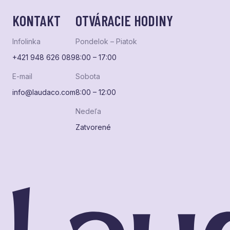
KONTAKT
OTVÁRACIE HODINY
Infolinka
Pondelok – Piatok
+421 948 626 089
8:00 – 17:00
E-mail
Sobota
info@laudaco.com
8:00 – 12:00
Nedeľa
Zatvorené