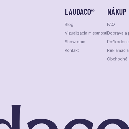
LAUDACO®
NÁKUP
Blog
FAQ
Vizualizácia miestnosti
Doprava a 
Showroom
Poškodenie
Kontakt
Reklamácia 
Obchodné 