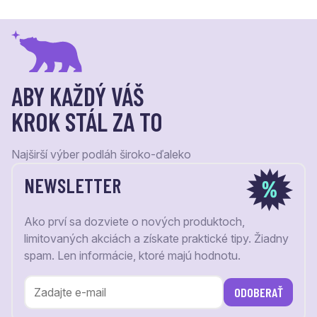
ABY KAŽDÝ VÁŠ
KROK STÁL ZA TO
Najširší výber podláh široko-ďaleko
NEWSLETTER
Ako prví sa dozviete o nových produktoch,
limitovaných akciách a získate praktické tipy. Žiadny
spam. Len informácie, ktoré majú hodnotu.
ODOBERAŤ