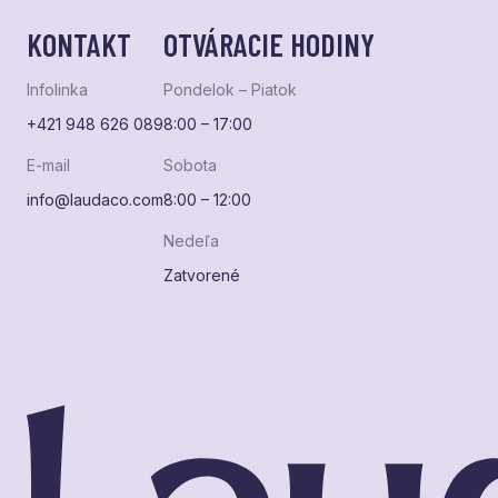
KONTAKT
OTVÁRACIE HODINY
Infolinka
Pondelok – Piatok
+421 948 626 089
8:00 – 17:00
E-mail
Sobota
info@laudaco.com
8:00 – 12:00
Nedeľa
Zatvorené