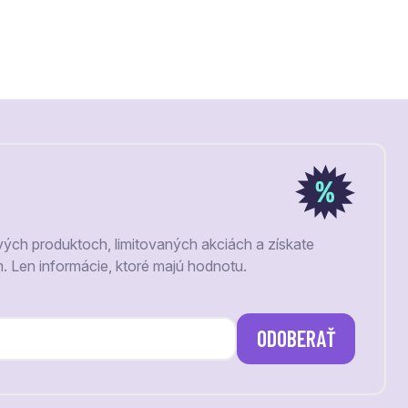
vých produktoch, limitovaných akciách a získate
m. Len informácie, ktoré majú hodnotu.
ODOBERAŤ