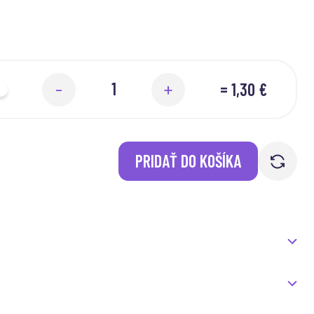
=
1,30 €
-
+
PRIDAŤ DO KOŠÍKA