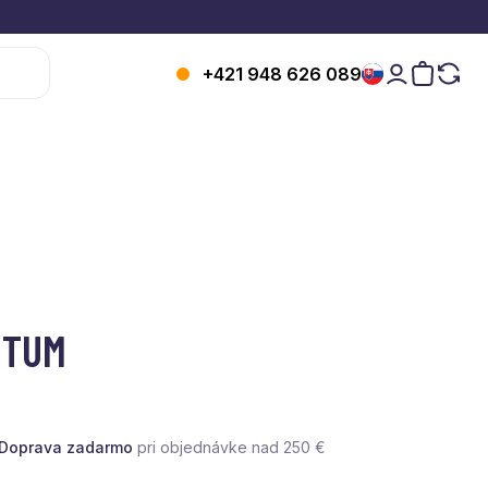
+421 948 626 089
NTUM
Doprava zadarmo
pri objednávke nad 250 €