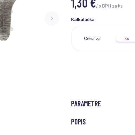
1,30
€
/ s DPH za ks
Kalkulačka
Cena za
ks
PARAMETRE
POPIS