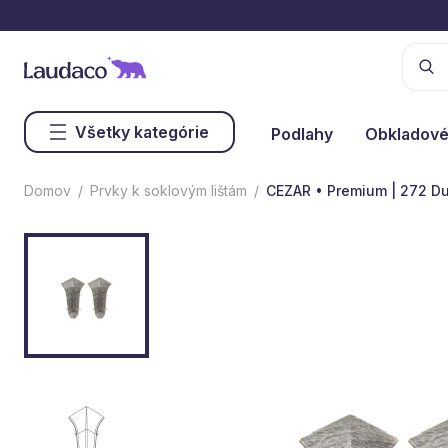
Všetky kategórie
Podlahy
Obkladové
Domov
Prvky k soklovým lištám
CEZAR • Premium | 272 D