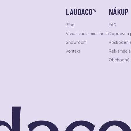
LAUDACO®
NÁKUP
Blog
FAQ
Vizualizácia miestnosti
Doprava a 
Showroom
Poškodenie
Kontakt
Reklamácia 
Obchodné 